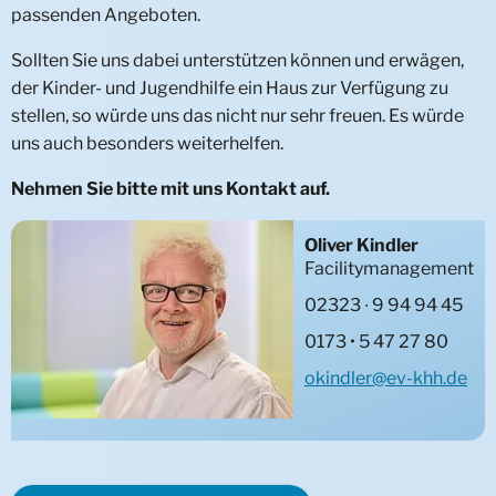
passenden Angeboten.
Fachstelle Rückführungsmanagement
Sollten Sie uns dabei unter­stützen können und erwägen,
der Kinder- und Jugend­hilfe ein Haus zur Verfü­gung zu
stellen, so würde uns das nicht nur sehr freuen. Es würde
uns auch beson­ders weiter­helfen.
Nehmen Sie bitte mit uns Kontakt auf.
Oliver Kindler
Facilitymanagement
02323 ∙ 9 94 94 45
0173 • 5 47 27 80
okindler@ev-khh.de