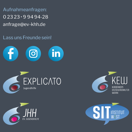
Aufnahmeanfragen:
0 23 23 • 9 94 94-28
anfrage@
ev-khh.de
Lass uns Freunde sein!
Facebook
Instagram
LinkedIn