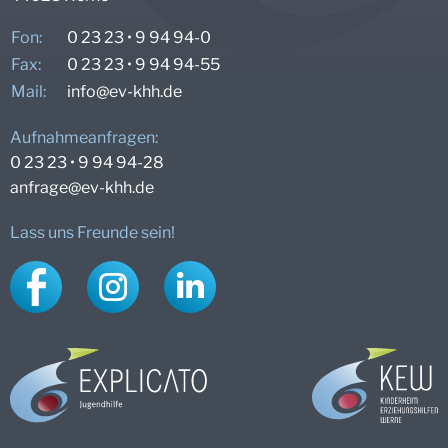
Fon:
0 23 23 • 9 94 94-0
Fax:
0 23 23 • 9 94 94-55
Mail:
info@
ev-khh.de
Aufnahmeanfragen:
0 23 23 • 9 94 94-28
anfrage@
ev-khh.de
Lass uns Freunde sein!
Facebook
Instagram
LinkedIn