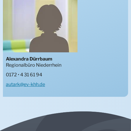
Alexandra Dürrbaum
Regionalbüro Niederrhein
0172 • 4 31 61 94
autark@ev-khh.de