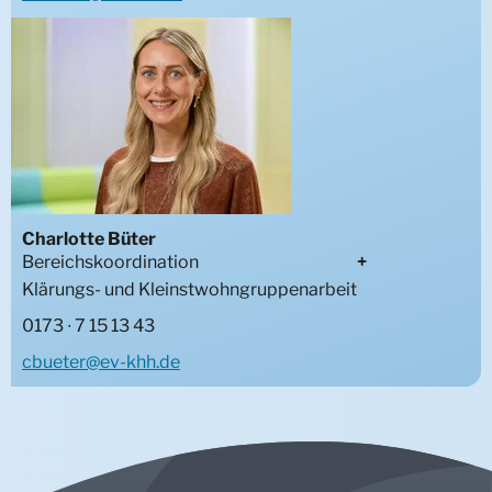
Kleinstwohngruppe Dinslaken
Kleinstgruppe Wanne
Wohngruppe Bergstraße
Wohngruppe Heisterkamp
Charlotte Büter
Bereichskoordination
Klärungs- und Kleinstwohngruppenarbeit
Wohngruppe Bergstraße
0173 ∙ 7 15 13 43
Wohngruppe Heisterkamp
cbueter@ev-khh.de