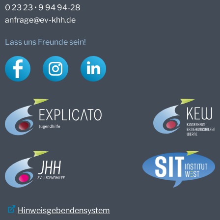
0 23 23 • 9 94 94-28
anfrage@
ev-khh.de
Lass uns Freunde sein!
Facebook
Instagram
LinkedIn
Hinweisgebendensystem